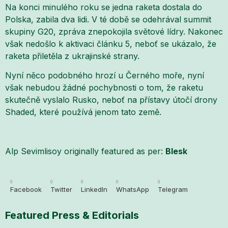
Na konci minulého roku se jedna raketa dostala do
Polska, zabila dva lidi. V té době se odehrával summit
skupiny G20, zpráva znepokojila světové lídry. Nakonec
však nedošlo k aktivaci článku 5, neboť se ukázalo, že
raketa přiletěla z ukrajinské strany.
Nyní něco podobného hrozí u Černého moře, nyní
však nebudou žádné pochybnosti o tom, že raketu
skutečně vyslalo Rusko, neboť na přístavy útočí drony
Shaded, které používá jenom tato země.
Alp Sevimlisoy originally featured as per:
Blesk
Facebook
Twitter
LinkedIn
WhatsApp
Telegram
Featured Press & Editorials