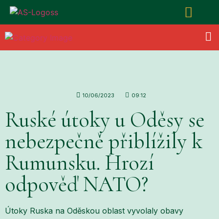
10/06/2023
09:12
Ruské útoky u Oděsy se
nebezpečně přiblížily k
Rumunsku. Hrozí
odpověď NATO?
Útoky Ruska na Oděskou oblast vyvolaly obavy